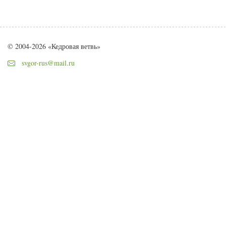
© 2004-2026 «Кедровая ветвь»
svgor-rus@mail.ru