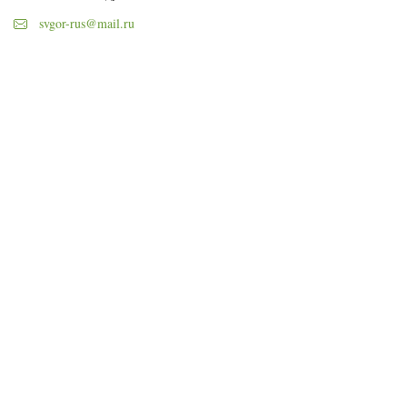
svgor-rus@mail.ru