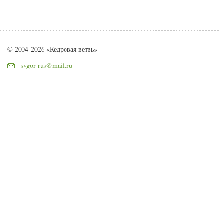
© 2004-2026 «Кедровая ветвь»
svgor-rus@mail.ru