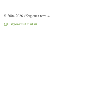
© 2004-2026 «Кедровая ветвь»
svgor-rus@mail.ru