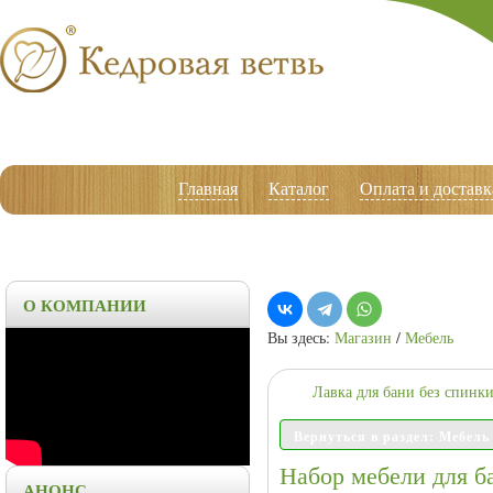
Главная
Каталог
Оплата и доставк
О КОМПАНИИ
Вы здесь:
Магазин
/
Мебель
Лавка для бани без спинки
Вернуться в раздел: Мебель
Набор мебели для ба
АНОНС