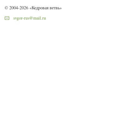
© 2004-2026 «Кедровая ветвь»
svgor-rus@mail.ru