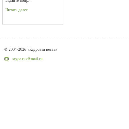
Задайте вопр...
Читать далее
© 2004-2026 «Кедровая ветвь»
svgor-rus@mail.ru