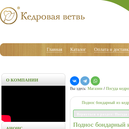
Главная
Каталог
Оплата и доставк
О КОМПАНИИ
Вы здесь:
Магазин
/
Посуда кедро
Поднос бондарный из кедр
Вернуться в раздел: Посуда
Поднос бондарный и
АНОНС