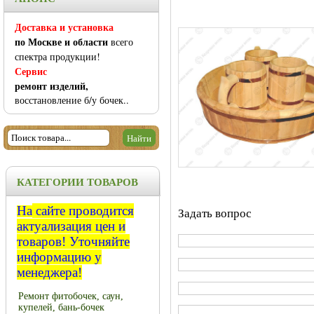
Доставка и установка
по Москве и области
всего
спектра продукции!
Сервис
ремонт изделий,
восстановление б/у бочек..
КАТЕГОРИИ ТОВАРОВ
На
сайте проводится
Задать вопрос
актуализация цен и
товаров!
Уточняйте
информацию у
менеджера!
Ремонт фитобочек, саун,
купелей, бань-бочек